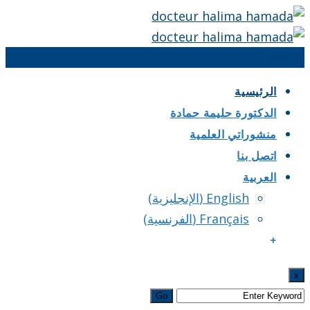
Menu
الرئيسية
الدكتورة حليمة حمادة
منشوراتي العلمية
اتصل بنا
العربية
English
(
الإنجليزية
)
Français
(
الفرنسية
)
+
x