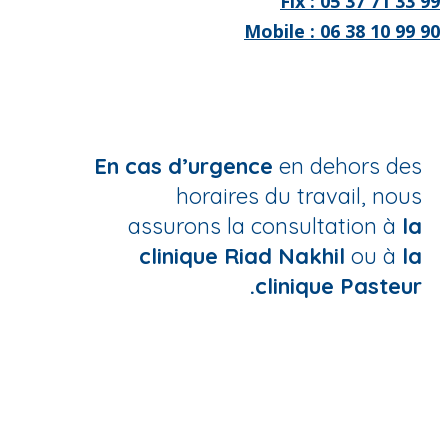
Fix : 05 37 71 33 99
Mobile : 06 38 10 99 90
En cas d’urgence
en dehors des
horaires du travail, nous
assurons la consultation à
la
clinique Riad Nakhil
ou à
la
clinique Pasteur.