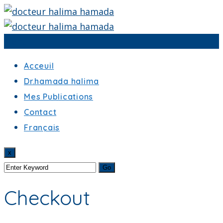
Menu
Acceuil
Dr.hamada halima
Mes Publications
Contact
Français
x
Checkout