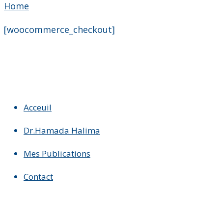
Home
[woocommerce_checkout]
Acceuil
Dr.Hamada Halima
Mes Publications
Contact