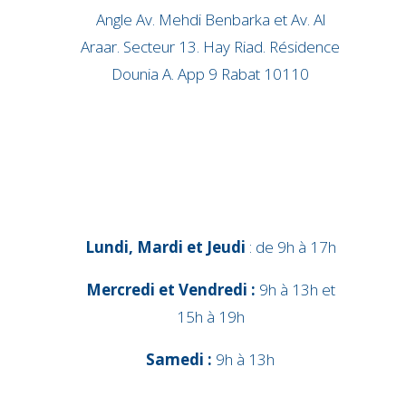
Angle Av. Mehdi Benbarka et Av. Al
Araar. Secteur 13. Hay Riad. Résidence
Dounia A. App 9 Rabat 10110
Lundi, Mardi et Jeudi
: de 9h à 17h
Mercredi et Vendredi :
9h à 13h et
15h à 19h
Samedi :
9h à 13h