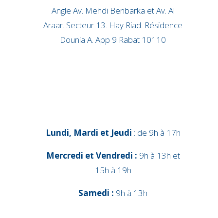
Angle Av. Mehdi Benbarka et Av. Al
Araar. Secteur 13. Hay Riad. Résidence
Dounia A. App 9 Rabat 10110
Lundi, Mardi et Jeudi
: de 9h à 17h
Mercredi et Vendredi :
9h à 13h et
15h à 19h
Samedi :
9h à 13h