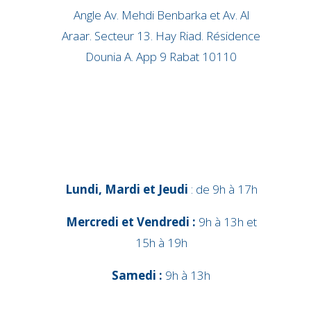
Angle Av. Mehdi Benbarka et Av. Al
Araar. Secteur 13. Hay Riad. Résidence
Dounia A. App 9 Rabat 10110
Lundi, Mardi et Jeudi
: de 9h à 17h
Mercredi et Vendredi :
9h à 13h et
15h à 19h
Samedi :
9h à 13h