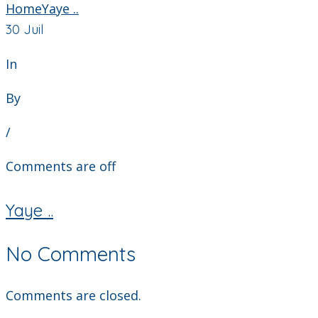
Home
Yaye ..
30
Juil
In
By
/
Comments are off
Yaye ..
No Comments
Comments are closed.