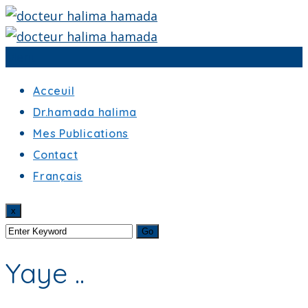
Menu
Acceuil
Dr.hamada halima
Mes Publications
Contact
Français
x
Yaye ..