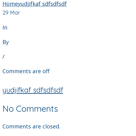
Home
yudjifkaf sdfsdfsdf
29
Mar
In
By
/
Comments are off
yudjifkaf sdfsdfsdf
No Comments
Comments are closed.