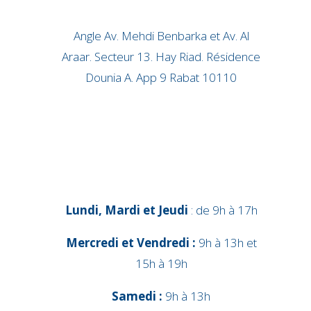
Angle Av. Mehdi Benbarka et Av. Al
Araar. Secteur 13. Hay Riad. Résidence
Dounia A. App 9 Rabat 10110
Lundi, Mardi et Jeudi
: de 9h à 17h
Mercredi et Vendredi :
9h à 13h et
15h à 19h
Samedi :
9h à 13h