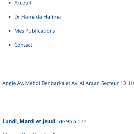
Acceuil
Dr.Hamada Halima
Mes Publications
Contact
Angle Av. Mehdi Benbarka et Av. Al Araar. Secteur 13. 
Lundi, Mardi et Jeudi
: de 9h à 17h