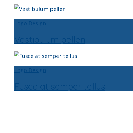
Logo Design
Vestibulum pellen
Logo Design
Fusce at semper tellus