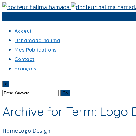
Menu
Acceuil
Dr.hamada halima
Mes Publications
Contact
Français
x
Archive for Term: Logo 
Home
Logo Design