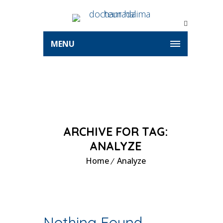
MENU
ARCHIVE FOR TAG:
ANALYZE
Home
Analyze
Nothing Found.