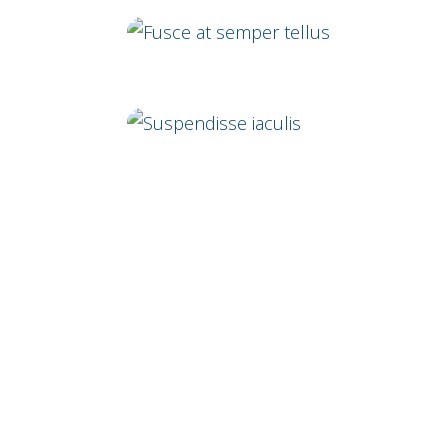
Mauris nec nunc
Fusce at semper tellus
Suspendisse iaculis