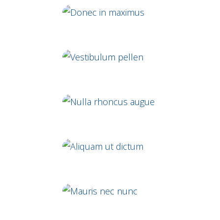
Aenean vitae rhoncus
Donec in maximus
Vestibulum pellen
Nulla rhoncus augue
Aliquam ut dictum